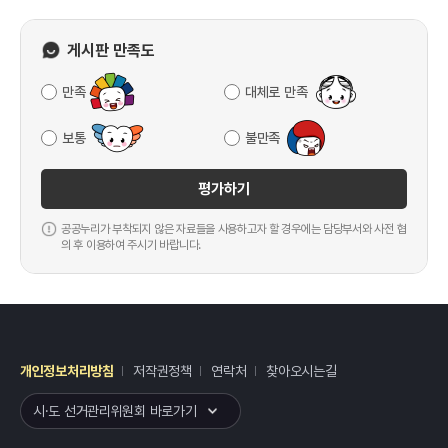
게시판 만족도
만족
대체로 만족
보통
불만족
평가하기
공공누리가 부착되지 않은 자료들을 사용하고자 할 경우에는 담당부서와 사전 협
의 후 이용하여 주시기 바랍니다.
개인정보처리방침
저작권정책
연락처
찾아오시는길
레이어
열기
시·도 선거관리위원회 바로가기