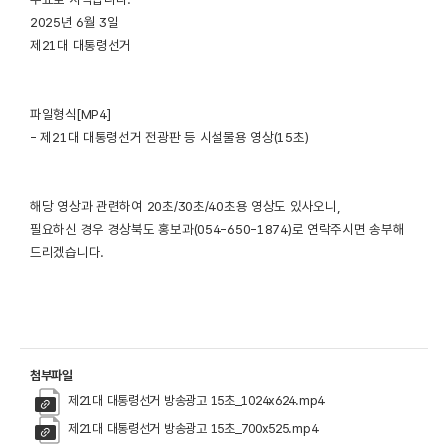
2025년 6월 3일
제21대 대통령선거
파일형식[MP4]
- 제21대 대통령선거 전광판 등 시설물용 영상(15초)
해당 영상과 관련하여 20초/30초/40초용 영상도 있사오니,
필요하신 경우 경상북도 홍보과(054-650-1874)로 연락주시면 송부해
드리겠습니다.
첨부파일
제21대 대통령선거 방송광고 15초_1024x624.mp4
제21대 대통령선거 방송광고 15초_700x525.mp4