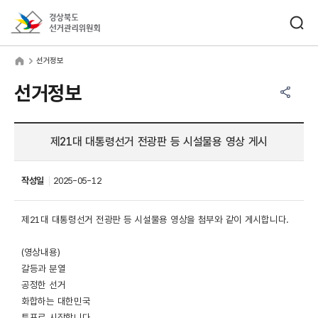
바로가기 메뉴
검색창 열기
경상북도선거관리위원회
거정보
home
선거정보
공유하기 메뉴
열기
선거정보
제21대 대통령선거 전광판 등 시설물용 영상 게시
작성일
2025-05-12
제21대 대통령선거 전광판 등 시설물용 영상을 첨부와 같이 게시합니다.
(영상내용)
갈등과 분열
공정한 선거
화합하는 대한민국
투표로 시작합니다.