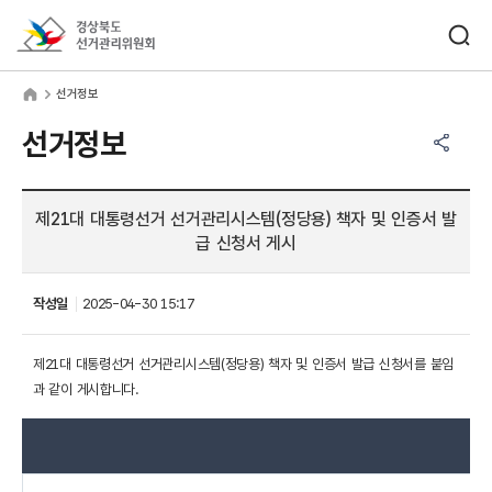
바로가기 메뉴
검색창 열기
경상북도선거관리위원회
거정보
home
선거정보
공유하기 메뉴
열기
선거정보
제21대 대통령선거 선거관리시스템(정당용) 책자 및 인증서 발
급 신청서 게시
작성일
2025-04-30 15:17
제21대 대통령선거 선거관리시스템(정당용) 책자 및 인증서 발급 신청서를 붙임
과 같이 게시합니다.