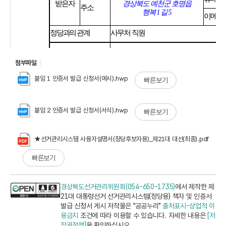
첨부파일
붙임 1 인증서 발급 신청서(예시).hwp
빠른보기
붙임 2 인증서 발급 신청서(서식).hwp
빠른보기
★선거관리시스템 사용자설명서(정당후보자용)_제21대 대선(최종).pdf
빠른보기
경상북도선거관리위원회(054-650-1735)
에서 제작한 제
21대 대통령선거 선거관리시스템(정당용) 책자 및 인증서
발급 신청서 게시 저작물은 "공공누리"
출처표시-상업적 이
용금지
조건에 따라 이용할 수 있습니다. 자세한 내용은
[저
작권정책]
을 확인하십시오.