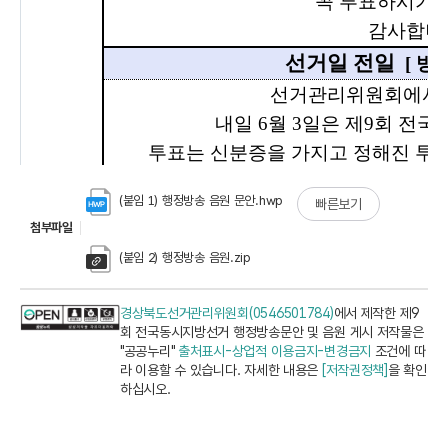
(붙임 1) 행정방송 음원 문안.hwp
빠른보기
첨부파일
(붙임 2) 행정방송 음원.zip
경상북도선거관리위원회(0546501784)
에서 제작한 제9
회 전국동시지방선거 행정방송문안 및 음원 게시 저작물은
"공공누리"
출처표시-상업적 이용금지-변경금지
조건에 따
라 이용할 수 있습니다. 자세한 내용은
[저작권정책]
을 확인
하십시오.