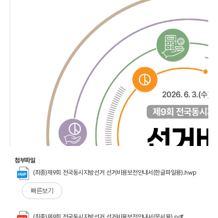
첨부파일
(최종)제9회 전국동시지방선거 선거비용보전안내서(한글파일용).hwp
빠른보기
(최종)제9회 전국동시지방선거 선거비용보전안내서(문서용).pdf