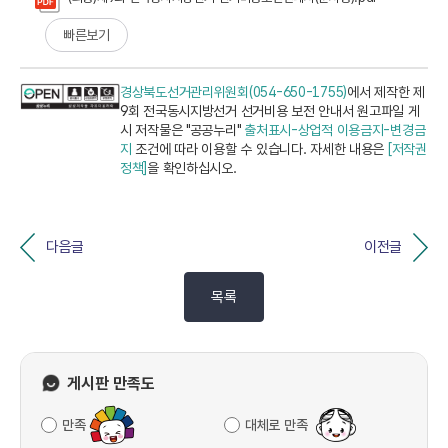
빠른보기
경상북도선거관리위원회(054-650-1755)
에서 제작한 제
9회 전국동시지방선거 선거비용 보전 안내서 원고파일 게
시 저작물은 "공공누리"
출처표시-상업적 이용금지-변경금
지
조건에 따라 이용할 수 있습니다. 자세한 내용은
[저작권
정책]
을 확인하십시오.
다음글
이전글
목록
게시판 만족도
만족
대체로 만족