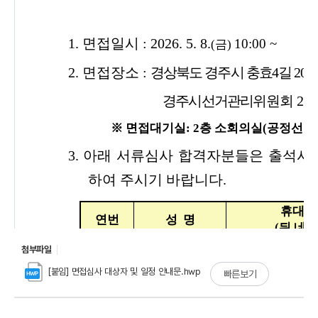
첨부파일
[붙임] 면접심사 대상자 및 일정 안내문.hwp
빠른보기