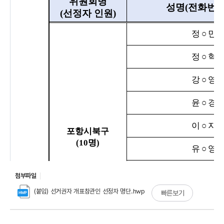
첨부파일
(붙임) 선거권자 개표참관인 선정자 명단.hwp
빠른보기