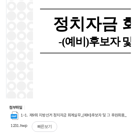
첨부파일
1-1. 제9회 지방선거 정치자금 회계실무_(예비)후보자 및 그 후원회용_
1231.hwp
빠른보기