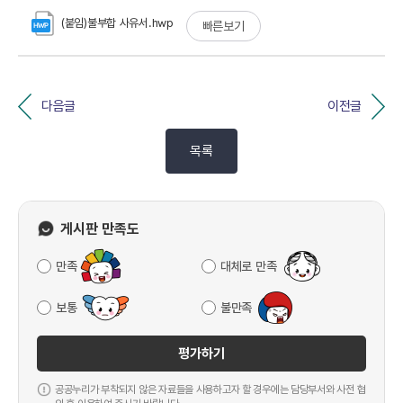
(붙임)불부합 사유서.hwp
빠른보기
다음글
이전글
목록
게시판 만족도
만족
대체로 만족
보통
불만족
평가하기
공공누리가 부착되지 않은 자료들을 사용하고자 할 경우에는 담당부서와 사전 협