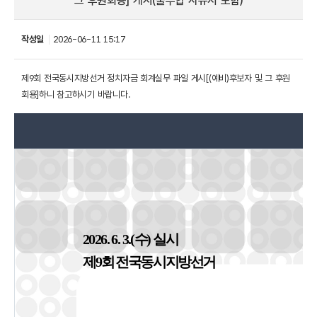
그 후원회용] 게시(불부합 사유서 포함)
작성일
2026-06-11 15:17
제9회 전국동시지방선거 정치자금 회계실무 파일 게시[(예비)후보자 및 그 후원
회용]하니 참고하시기 바랍니다.