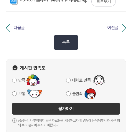
선거권자 개표참관인 선정자 명단(게시용).hwp
빠른보기
다음글
이전글
목록
게시판 만족도
만족
대체로 만족
보통
불만족
평가하기
공공누리가 부착되지 않은 자료들을 사용하고자 할 경우에는 담당부서와 사전 협
의 후 이용하여 주시기 바랍니다.