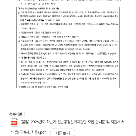
첨부파일
[붙임] 2026년도 하반기 일반공정선거지원단 모집 안내문 및 지원서 서
식 등(구미시_최종).pdf
빠른보기