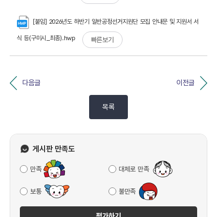
[붙임] 2026년도 하반기 일반공정선거지원단 모집 안내문 및 지원서 서
식 등(구미시_최종).hwp
빠른보기
다음글
이전글
목록
게시판 만족도
만족
대체로 만족
보통
불만족
평가하기