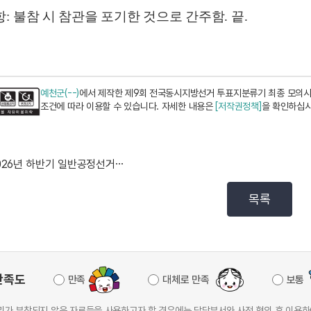
항
:
불참 시 참관을 포기한 것으로 간주함
.
끝
.
예천군(--)
에서 제작한 제9회 전국동시지방선거 투표지분류기 최종 모의시험
조건에 따라 이용할 수 있습니다. 자세한 내용은
[저작권정책]
을 확인하십시
2026년 하반기 일반공정선거지원단 모집 안내
목록
만족도
만족
대체로 만족
보통
가 부착되지 않은 자료들을 사용하고자 할 경우에는 담당부서와 사전 협의 후 이용하