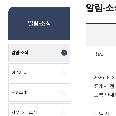
알림·소
알림·소식
알림·소식
작성일
선거자료
2026. 6. 3
표개시 전
위원소개
도록 안내
사무국·과 소개
1.
일 시