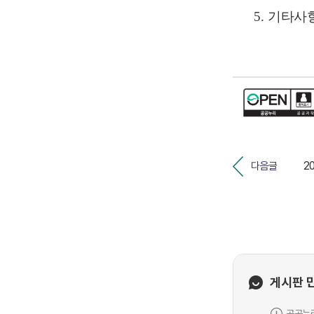
5.
기타사
다음글
게시판 
공공누리