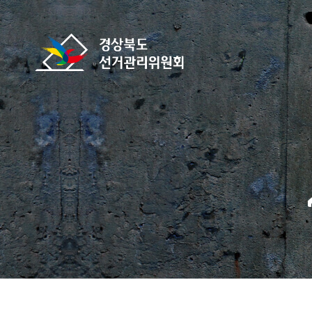
바로가기 메뉴
경상북도선거관리위원회
home