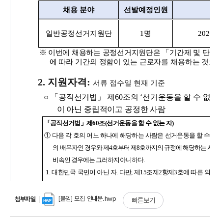
[붙임] 모집 안내문.hwp
첨부파일
빠른보기