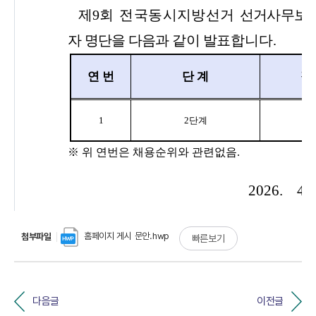
홈페이지 게시 문안.hwp
첨부파일
빠른보기
다음글
이전글