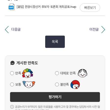
[붙임] 문경시장선거 후보자 토론회 개최공표.hwp
빠른보기
다음글
이전글
목록
게시판 만족도
만족
대체로 만족
보통
불만족
평가하기
공공누리가 부착되지 않은 자료들을 사용하고자 할 경우에는 담당부서와 사전 협