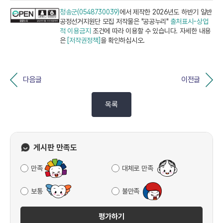
청송군(0548730039)
에서 제작한 2026년도 하반기 일반
공정선거지원단 모집 저작물은 "공공누리"
출처표시-상업
적 이용금지
조건에 따라 이용할 수 있습니다. 자세한 내용
은
[저작권정책]
을 확인하십시오.
다음글
이전글
목록
게시판 만족도
만족
대체로 만족
보통
불만족
평가하기