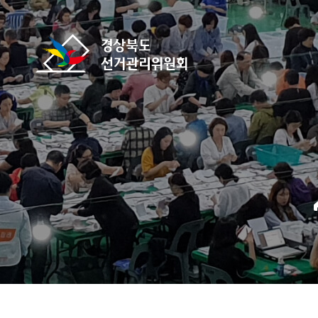
바로가기 메뉴
경상북도선거관리위원회
home