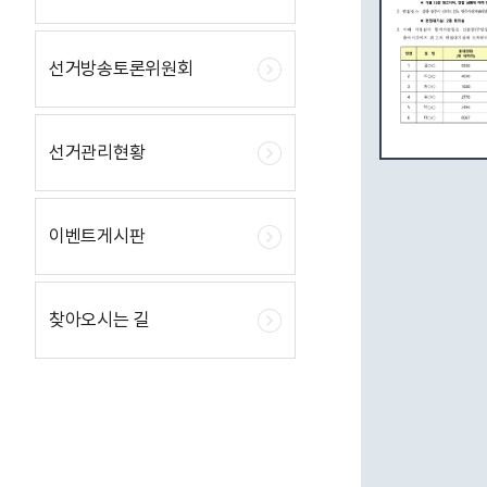
선거방송토론위원회
선거관리현황
이벤트게시판
찾아오시는 길