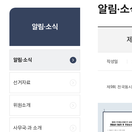
알림·소
알림·소식
알림·소식
작성일
선거자료
제9회 전국동
위원소개
사무국·과 소개