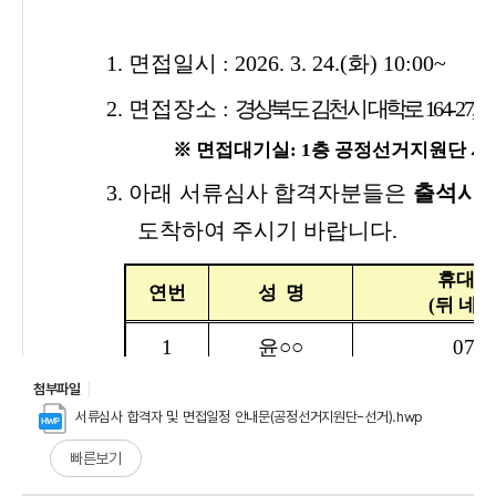
첨부파일
서류심사 합격자 및 면접일정 안내문(공정선거지원단-선거).hwp
빠른보기