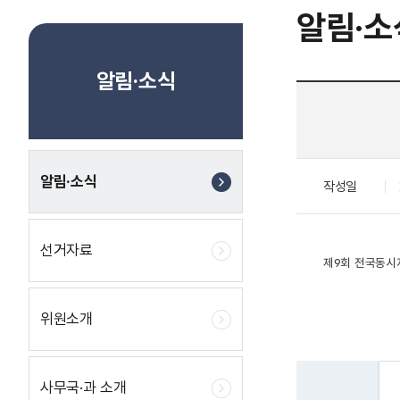
알림·소
알림·소식
알림·소식
작성일
선거자료
제9회 전국동시
위원소개
사무국·과 소개