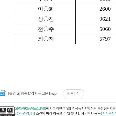
[붙임 3] 최종합격자 공고문.hwp
빠른보기
고령군(0549561390)
에서 제작한 제9회 전국동시지방선거 공정선거지원단
금지-변경금지
조건에 따라 이용할 수 있습니다. 자세한 내용은
[저작권정책