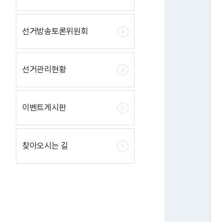
선거방송토론위원회
선거관리현황
이벤트게시판
찾아오시는 길