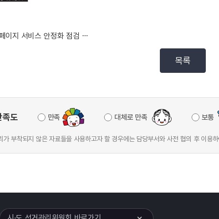
홈페이지 서비스 안정화 점검 안내(2026. 4. 6....
목록
만족도
만족
대체로 만족
보통
가 부착되지 않은 자료들을 사용하고자 할 경우에는 담당부서와 사전 협의 후 이용하
이어
열기
시·도 선거관리위원회 바로가기