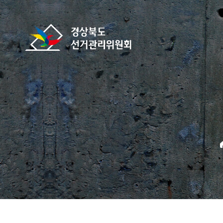
바로가기 메뉴
경상북도선거관리위원회
home