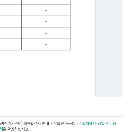
(선거지원단) 최종합격자 안내 저작물은 "공공누리"
출처표시-상업적 이용
]
을 확인하십시오.