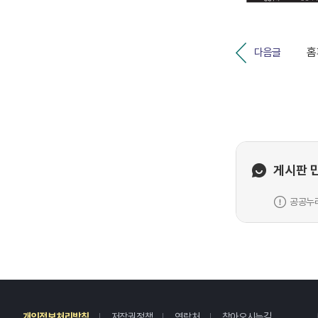
다음글
게시판 
공공누리
레
개인정보처리방침
저작권정책
연락처
찾아오시는길