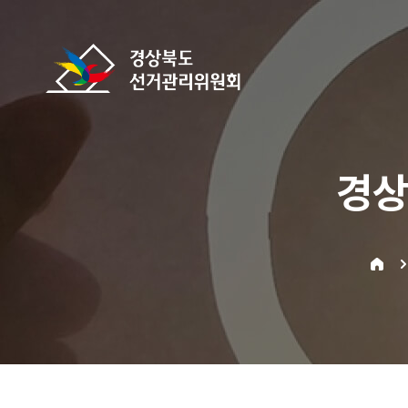
바로가기 메뉴
경상북도선거관리위원회
경상
home