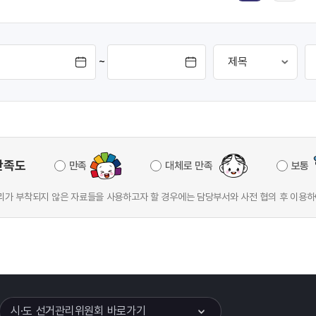
~
만족도
만족
대체로 만족
보통
가 부착되지 않은 자료들을 사용하고자 할 경우에는 담당부서와 사전 협의 후 이용하
이어
열기
시·도 선거관리위원회 바로가기