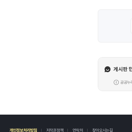
게시판 
공공누리
레
개인정보처리방침
저작권정책
연락처
찾아오시는길