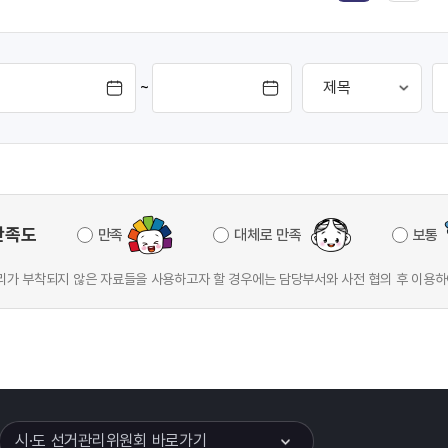
~
만족도
만족
대체로 만족
보통
가 부착되지 않은 자료들을 사용하고자 할 경우에는 담당부서와 사전 협의 후 이용하
이어
열기
시·도 선거관리위원회 바로가기