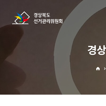
바로가기 메뉴
경상북도선거관리위원회
경상
home