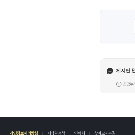
게시판 
공공누리
레
개인정보처리방침
저작권정책
연락처
찾아오시는길