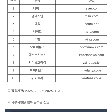
구분
명칭
URL
1
네이버
naver.com
2
엠에스엔
msn.com
3
다음
daum.net
4
네이트
nate.com
5
티빙
tving.com
6
오마이뉴스
ohmynews.com
7
엑스포츠뉴스
xportsnews.com
8
지디넷코리아
zdnet.co.kr
9
마이데일리
mydaily.co.kr
10
위키트리
wikitree.co.kr
○ 적용기간: 2025. 2. 1. ~ 2026. 1. 31.
※ 세부사항은 첨부 공고문 참조