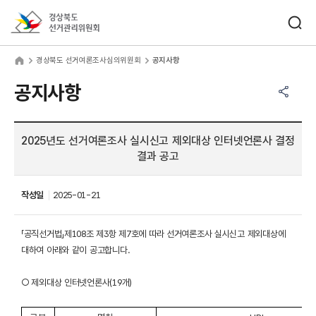
바로가기 메뉴
검색창 열기
경상북도선거관리위원회
상북도 선거여론조사심의위원회
home
경상북도 선거여론조사심의위원회
공지사항
공유하기 메뉴
열기
공지사항
2025년도 선거여론조사 실시신고 제외대상 인터넷언론사 결정
결과 공고
작성일
2025-01-21
「공직선거법」제108조 제3항 제7호에 따라 선거여론조사 실시신고 제외대상에
대하여 아래와 같이 공고합니다.
○ 제외대상 인터넷언론사(19개)