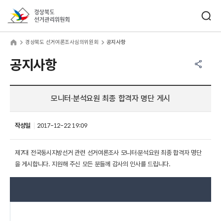
바로가기 메뉴
검색창 열기
경상북도선거관리위원회
상북도 선거여론조사심의위원회
home
경상북도 선거여론조사심의위원회
공지사항
공유하기 메뉴
열기
공지사항
모니터·분석요원 최종 합격자 명단 게시
작성일
2017-12-22 19:09
제7대 전국동시지방선거 관련 선거여론조사 모니터·분석요원 최종 합격자 명단
을 게시합니다. 지원해 주신 모든 분들께 감사의 인사를 드립니다.