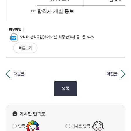
첨부파일
모니터·분석요원(추가모집) 최종 합격자 공고문.hwp
빠른보기
다음글
이전글
목록
게시판 만족도
만족
대체로 만족