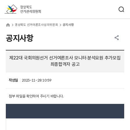
바로가기 메뉴
검색창 열기
경상북도선거관리위원회
상북도 선거여론조사심의위원회
home
경상북도 선거여론조사심의위원회
공지사항
공유하기 메뉴
열기
공지사항
제22대 국회의원선거 선거여론조사 모니터·분석요원 추가모집
최종합격자 공고
작성일
2023-11-28 10:59
첨부 파일을 확인하여 주시기 바랍니다.