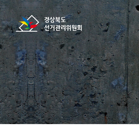
바로가기 메뉴
경상북도선거관리위원회