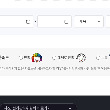
~
만족도
만족
대체로 만족
보통
가 부착되지 않은 자료들을 사용하고자 할 경우에는 담당부서와 사전 협의 후 이용하
이어
열기
시·도 선거관리위원회 바로가기