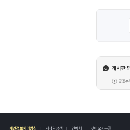
게시판 
공공누리
레
개인정보처리방침
저작권정책
연락처
찾아오시는길