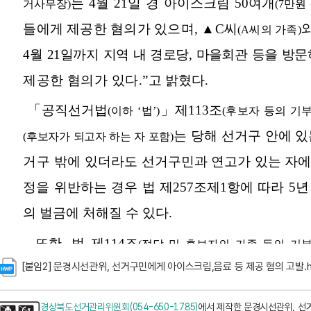
[붙임2] 문경시선관위, 선거구민에게 아이스크림,음료 등 제공 혐의 고발.
경상북도선거관리위원회(054-650-1785)
에서 제작한 문경시선관위, 선