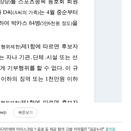
hwp
빠른보기
거구민에게 아이스크림？음료 등 제공 혐의 고발 저작물은 "공공누리"
출처표