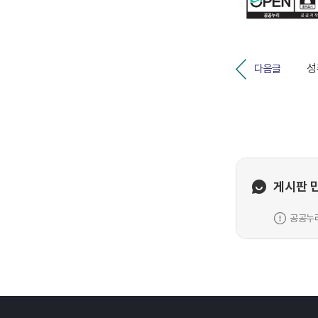
다음글
게시판 
공공누리