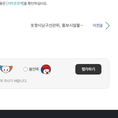
내용은
[저작권정책]
을 확인하십시오.
포항시남구선관위, 홍보시설물 붙인 트랙터로 선거운동한 ...
이전글
불만족
평가하기
여 주시기 바랍니다.