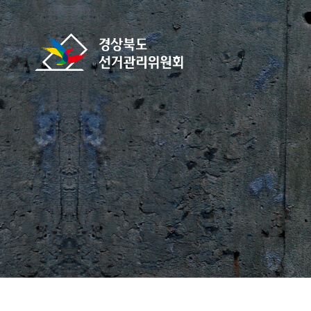
바로가기 메뉴
경상북도선거관리위원회