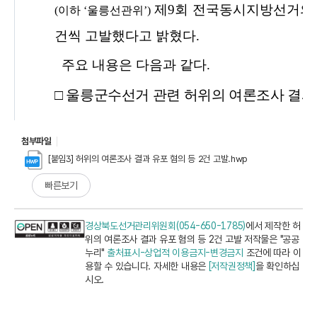
첨부파일
[붙임3] 허위의 여론조사 결과 유포 혐의 등 2건 고발.hwp
빠른보기
경상북도선거관리위원회(054-650-1785)
에서 제작한 허
위의 여론조사 결과 유포 혐의 등 2건 고발 저작물은 "공공
누리"
출처표시-상업적 이용금지-변경금지
조건에 따라 이
용할 수 있습니다. 자세한 내용은
[저작권정책]
을 확인하십
시오.