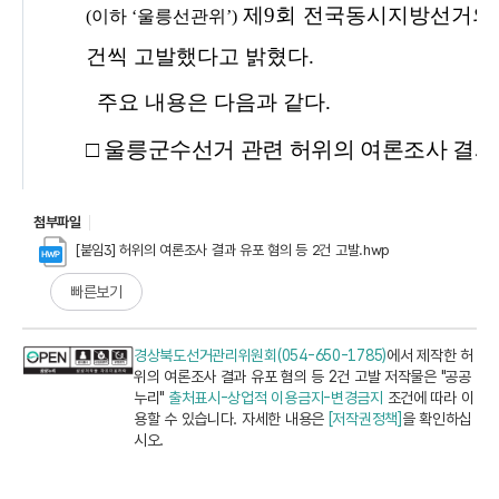
첨부파일
[붙임3] 허위의 여론조사 결과 유포 혐의 등 2건 고발.hwp
빠른보기
경상북도선거관리위원회(054-650-1785)
에서 제작한 허
위의 여론조사 결과 유포 혐의 등 2건 고발 저작물은 "공공
누리"
출처표시-상업적 이용금지-변경금지
조건에 따라 이
용할 수 있습니다. 자세한 내용은
[저작권정책]
을 확인하십
시오.