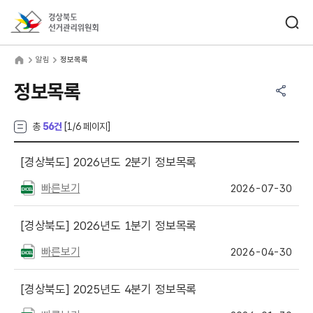
바로가기 메뉴
검색창 열기
경상북도선거관리위원회
림
home
알림
정보목록
공유하기 메뉴
열기
정보목록
총
56건
[
1
/6 페이지]
[경상북도]
2026년도 2분기 정보목록
빠른보기
2026-07-30
[경상북도]
2026년도 1분기 정보목록
빠른보기
2026-04-30
[경상북도]
2025년도 4분기 정보목록