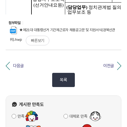
첨부파일
★제21대 대통령선거 기간제근로자 채용공고문 및 지원서식(경북선관
위).hwp
빠른보기
다음글
이전글
목록
게시판 만족도
만족
대체로 만족