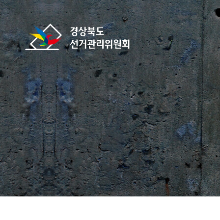
바로가기 메뉴
경상북도선거관리위원회