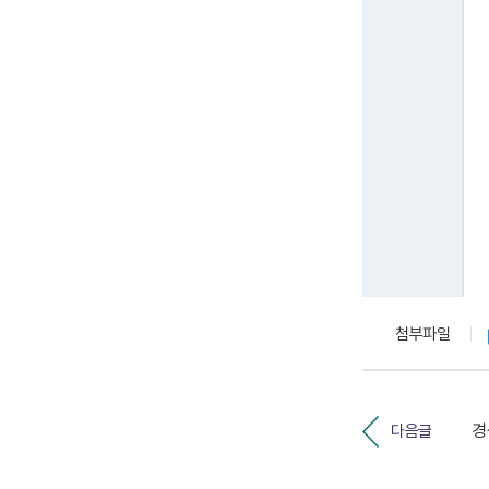
첨부파일
다음글