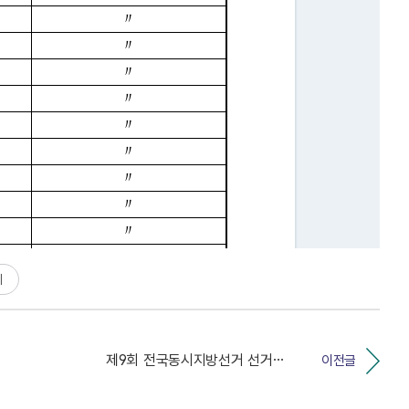
기
제9회 전국동시지방선거 선거비용제한액 등 공고
이전글