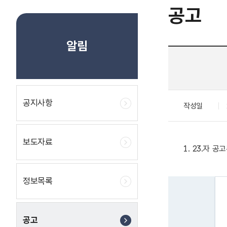
공고
알림
공지사항
작성일
보도자료
1. 23.자
정보목록
공고