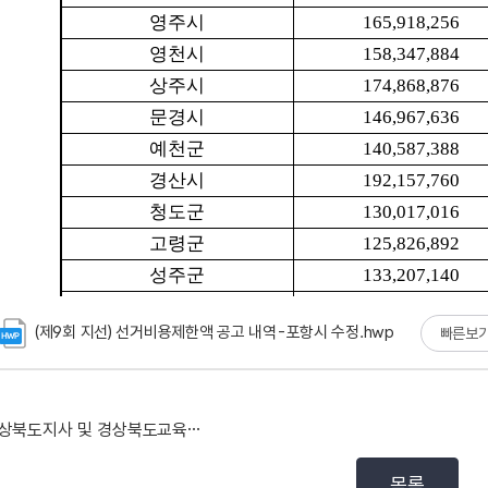
(제9회 지선) 선거비용제한액 공고 내역-포항시 수정.hwp
빠른보
경상북도지사 및 경상북도교육감선거 선거비용제한액 등 변...
목록