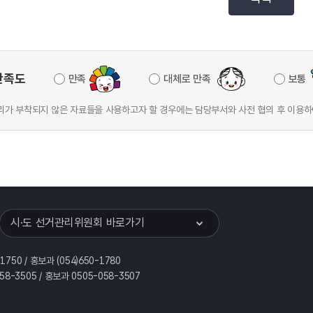
만족도
만족
대체로 만족
보통
가 부착되지 않은 자료들을 사용하고자 할 경우에는 담당부서와 사전 협의 후 이용하
이어
열기
시·도 선거관리위원회 바로가기
-1750 / 홍보과 (054)650-1780
058-3505 / 홍보과 0505-058-3507