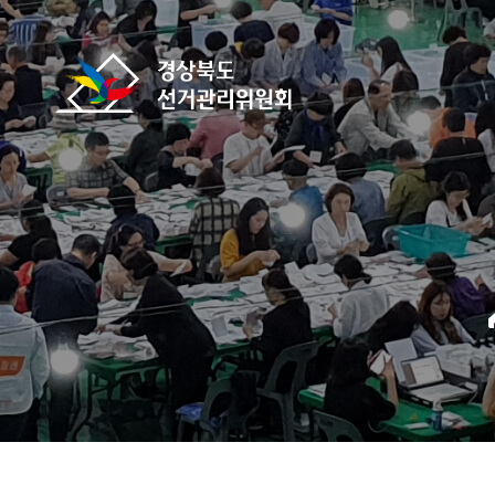
바로가기 메뉴
경상북도선거관리위원회
home