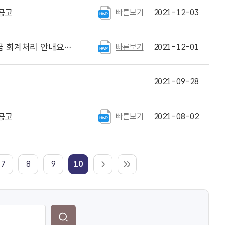
공고
빠른보기
2021-12-03
계처리 안내요원 모집
빠른보기
2021-12-01
2021-09-28
공고
빠른보기
2021-08-02
7
8
9
10