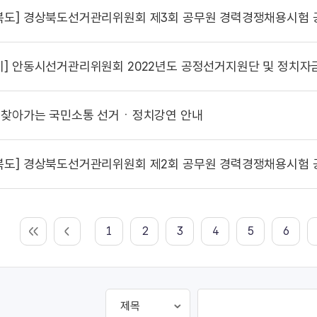
북도]
경상북도선거관리위원회 제3회 공무원 경력경쟁채용시험 
시]
안동시선거관리위원회 2022년도 공정선거지원단 및 정치자금 회
찾아가는 국민소통 선거ㆍ정치강연 안내
북도]
경상북도선거관리위원회 제2회 공무원 경력경쟁채용시험 
1
2
3
4
5
6