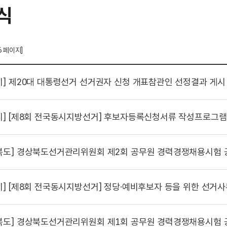
식
6 페이지]
시]
제20대 대통령선거 선거권자 신청 개표참관인 선정결과 게시
시]
[제8회 전국동시지방선거] 후보자등록신청서류 작성프로그램 
북도]
경상북도선거관리위원회 제2회 공무원 경력경쟁채용시험 
시]
[제8회 전국동시지방선거] 정당·예비후보자 등을 위한 선거사무안
북도]
경상북도선거관리위원회 제1회 공무원 경력경쟁채용시험 