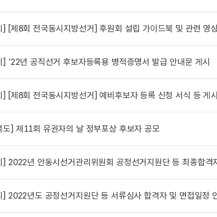
시]
[제8회 전국동시지방선거] 후원회 설립 가이드북 및 관련 영
시]
'22년 공직선거 후보자등록용 병적증명서 발급 안내문 게시
시]
[제8회 전국동시지방선거] 예비후보자 등록 신청 서식 등 게
북도]
제11회 유권자의 날 정부포상 후보자 공모
시]
2022년 안동시선거관리위원회 공정선거지원단 등 최종합격자
시]
2022년도 공정선거지원단 등 서류심사 합격자 및 면접일정 