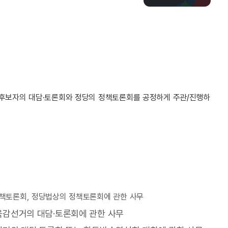
후보자의 대담·토론회와 정당의 정책토론회를 공정하게 주관/진행하
정책토론회, 정당법상의 정책토론회에 관한 사무
육감선거의 대담·토론회에 관한 사무