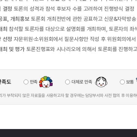
 결정
토론의 성격과 참석 후보자 수를 고려하여 진행방식 결정
공표, 개최홍보
토론회 개최전반에 관한 공표하고 신문&자막방송 
개최
참석할 토론자를 대상으로 설명회를 개최하며, 토론자의 좌
 선정
자문위원·소위원회에서 질문사항안 작성 후 위원회의에서
개최 및 평가
토론진행표와 시나리오에 의해서 토론회를 진행하고 
만족도
만족
대체로 만족
보통
가 부착되지 않은 자료들을 사용하고자 할 경우에는 담당부서와 사전 협의 후 이용하