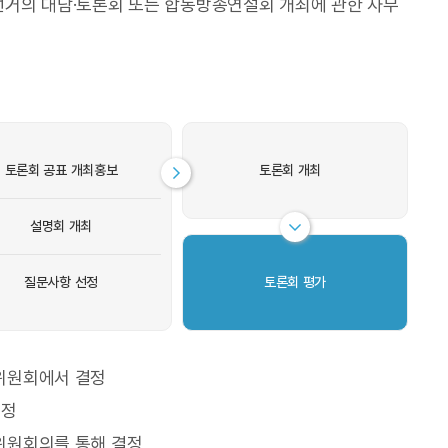
선거의 대담·토론회 또는 합동방송연설회 개최에 관한 사무
토론회 공표 개최홍보
토론회 개최
설명회 개최
질문사항 선정
토론회 평가
위원회에서 결정
결정
위원회의를 통해 결정