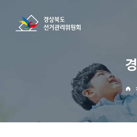
바로가기 메뉴
경상북도선거관리위원회
경
home