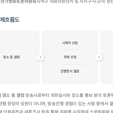
군 선거방송토론위원회
지역구 국회의원선거 및 자치구·시·군의 장
전체흐름도
사회자 선정
장소 등 결정
주제 선정
진행방식 결정
 장소 등 결정
방송사로부터 개최일시와 장소를 통보 받아 토론
선정
정당의 당원이 아니며, 방송진행 경험이 있는 사람 중에서 
정
단체추천과 여론조사 등을 통해 의제를 수집하여 소위원회와 