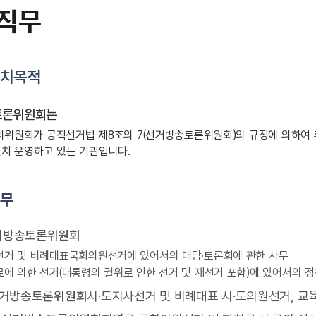
 직무
설치목적
토론위원회는
위원회가 공직선거법 제8조의 7(선거방송토론위원회)의 규정에 의하여 
설치 운영하고 있는 기관입니다.
직무
거방송토론위원회
거 및 비례대표국회의원선거에 있어서의 대담·토론회에 관한 사무
에 의한 선거(대통령의 궐위로 인한 선거 및 재선거 포함)에 있어서의 
선거방송토론위원회
시·도지사선거 및 비례대표 시·도의원선거, 교