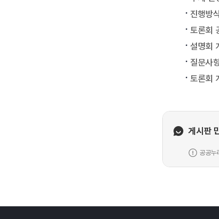
진행방식
토론회 
설명회 
질문사항
토론회 
게시판 
공공누리