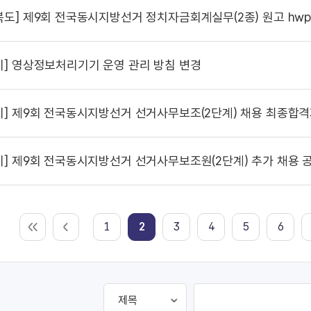
북도]
제9회 전국동시지방선거 정치자금회계실무(2종) 원고 hw
시]
영상정보처리기기 운영 관리 방침 변경
시]
제9회 전국동시지방선거 선거사무보조(2단계) 채용 최종합격자 
시]
제9회 전국동시지방선거 선거사무보조원(2단계) 추가 채용 
1
2
3
4
5
6