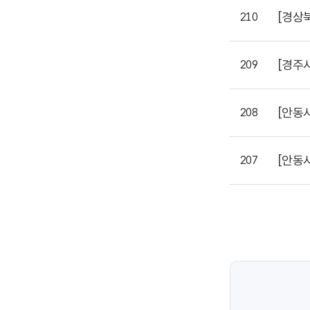
[경상
210
[경주
209
[안동
208
[안동
207