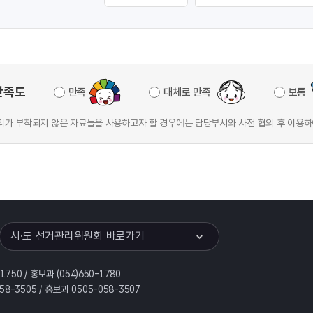
만족도
만족
대체로 만족
보통
가 부착되지 않은 자료들을 사용하고자 할 경우에는 담당부서와 사전 협의 후 이용하
이어
열기
시·도 선거관리위원회 바로가기
-1750 / 홍보과 (054)650-1780
058-3505 / 홍보과 0505-058-3507