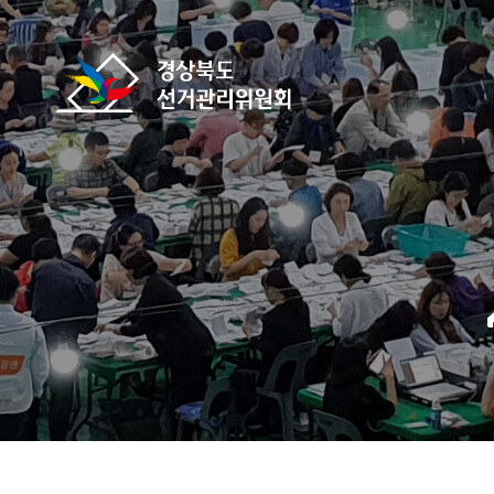
바로가기 메뉴
경상북도선거관리위원회
home