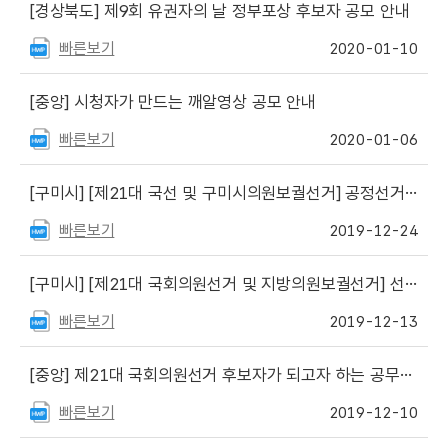
[경상북도]
제9회 유권자의 날 정부포상 후보자 공모 안내
빠른보기
2020-01-10
[중앙]
시청자가 만드는 깨알영상 공모 안내
빠른보기
2020-01-06
[구미시]
[제21대 국선 및 구미시의원보궐선거] 공정선거지원단(1·2단계) 최종합격자 안내
빠른보기
2019-12-24
[구미시]
[제21대 국회의원선거 및 지방의원보궐선거] 선거사무보조원 모집안내문
빠른보기
2019-12-13
[중앙]
제21대 국회의원선거 후보자가 되고자 하는 공무원 등의 사직기한 안내
빠른보기
2019-12-10