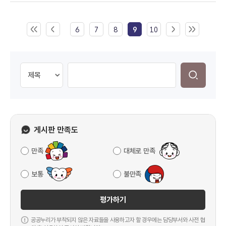
6
7
8
9
10
게시판 만족도
만족
대체로 만족
보통
불만족
평가하기
공공누리가 부착되지 않은 자료들을 사용하고자 할 경우에는 담당부서와 사전 협