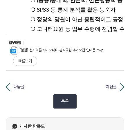
첨부파일
[붙임] 선거여론조사 모니터·분석요원 추가모집 안내문.hwp
빠른보기
다음글
이전글
목록
게시판 만족도