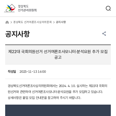
바로가기 메뉴
검색창 열기
경상북도선거관리위원회
상북도 선거여론조사심의위원회
home
경상북도 선거여론조사심의위원회
공지사항
공유하기 메뉴
열기
공지사항
제22대 국회의원선거 선거여론조사모니터·분석요원 추가 모집
공고
작성일
2023-11-13 16:00
경상북도선거여론조사심의위원회에서는 2024. 4. 10. 실시하는 제22대 국회의
원선거와 관련하여 선거여론조사모니터·분석요원을 추가 모집하고 있습니다.
상세사항은 붙임 모집 안내문을 참고하여 주시기 바랍니다.