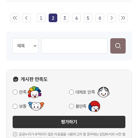
1
2
3
4
5
6
게시판 만족도
만족
대체로 만족
보통
불만족
평가하기
공공누리가 부착되지 않은 자료들을 사용하고자 할 경우에는 담당부서와 사전 협