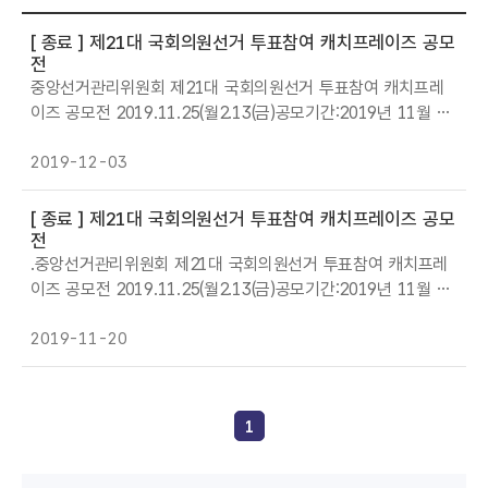
[ 종료 ]
제21대 국회의원선거 투표참여 캐치프레이즈 공모
전
중앙선거관리위원회 제21대 국회의원선거 투표참여 캐치프레
이즈 공모전 2019.11.25(월2.13(금)공모기간:2019년 11월 25
일(월2월 13일(금 3주간 참가자격:대한민국 국민 누구나 공모주
제:투표효능감을 높이는 투표참여 홍보 * 유권자의 마음을 움직
2019-12-03
여서 자발적 투표참여를 유도하는 내용 시상내역:총240만원1)
최우수상(1명 50만원 상당 상품권2)우수상(3명 30만원 상당 상
[ 종료 ]
제21대 국회의원선거 투표참여 캐치프레이즈 공모
품권3)장려상명 5만원 상당 상품권 접수방법:중앙선관위 홈페
전
이지(htt://www.ec.go.kr)내 공모전 배너 클릭 후 접수 공모결
.중앙선거관리위원회 제21대 국회의원선거 투표참여 캐치프레
과:2019년 12
이즈 공모전 2019.11.25(월2.13(금)공모기간:2019년 11월 25
일(월2월 13일(금 3주간 참가자격:대한민국 국민 누구나 공모주
제:투표효능감을 높이는 투표참여 홍보 * 유권자의 마음을 움직
2019-11-20
여서 자발적 투표참여를 유도하는 내용 시상내역:총240만원1)
최우수상(1명 50만원 상당 상품권2)우수상(3명 30만원 상당 상
품권3)장려상명 5만원 상당 상품권 접수방법:중앙선관위 홈페
1
이지(htt://www.ec.go.kr)내 공모전 배너 클릭 후 접수 공모결
과:2019년 1