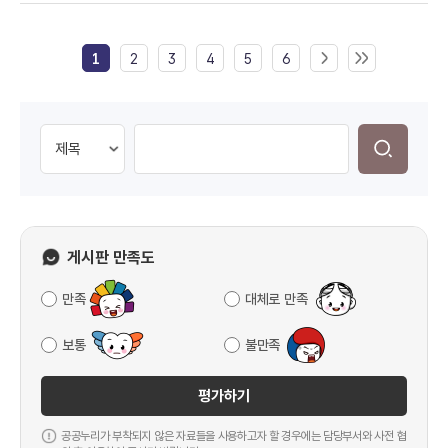
1
2
3
4
5
6
게시판 만족도
만족
대체로 만족
보통
불만족
평가하기
공공누리가 부착되지 않은 자료들을 사용하고자 할 경우에는 담당부서와 사전 협