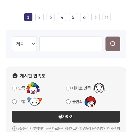
1
2
3
4
5
6
게시판 만족도
만족
대체로 만족
보통
불만족
평가하기
공공누리가 부착되지 않은 자료들을 사용하고자 할 경우에는 담당부서와 사전 협