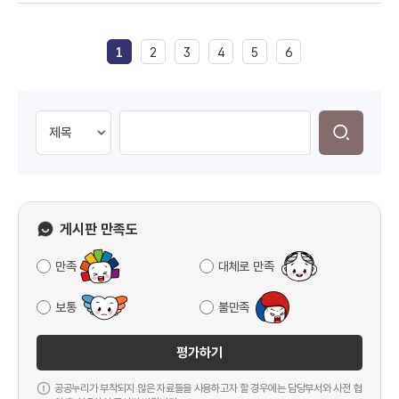
1
2
3
4
5
6
게시판 만족도
만족
대체로 만족
보통
불만족
평가하기
공공누리가 부착되지 않은 자료들을 사용하고자 할 경우에는 담당부서와 사전 협