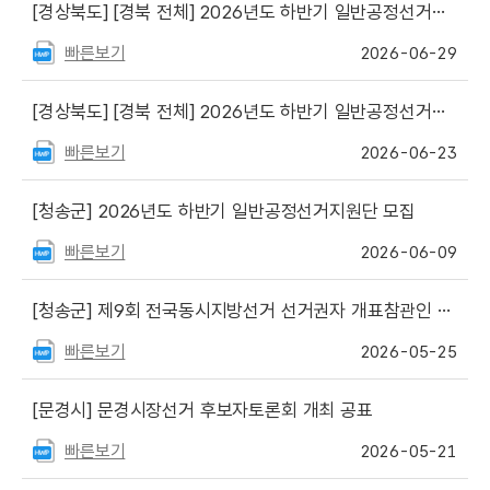
[경상북도]
[경북 전체] 2026년도 하반기 일반공정선거지원단 최종합격자 등 공고
빠른보기
2026-06-29
[경상북도]
[경북 전체] 2026년도 하반기 일반공정선거지원단 서류심사 합격자 및 면접심사 일정 안내
빠른보기
2026-06-23
[청송군]
2026년도 하반기 일반공정선거지원단 모집
빠른보기
2026-06-09
[청송군]
제9회 전국동시지방선거 선거권자 개표참관인 선정자 명단 게시
빠른보기
2026-05-25
[문경시]
문경시장선거 후보자토론회 개최 공표
빠른보기
2026-05-21