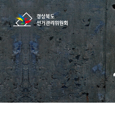
바로가기 메뉴
경상북도선거관리위원회
home