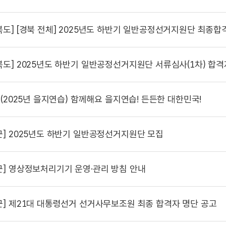
북도]
[경북 전체] 2025년도 하반기 일반공정선거지원단 최종합격자
북도]
2025년도 하반기 일반공정선거지원단 서류심사(1차) 합격자 및 면접심
(2025년 을지연습) 함께해요 을지연습! 든든한 대한민국!
군]
2025년도 하반기 일반공정선거지원단 모집
군]
영상정보처리기기 운영·관리 방침 안내
군]
제21대 대통령선거 선거사무보조원 최종 합격자 명단 공고