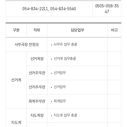
0505-058-35
054-834-2211, 054-834-5540
47
구분
직위
담당업무
비고
사무국장 전정모
사무국 업무 총괄
선거계장
선거계 업무총괄
선거주무관
선거업무
선거계
선거주무관
선거업무
회계주무관
회계업무
지도계장
지도계 업무 총괄
지도계