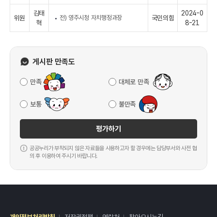
김태
2024-0
위원
전) 영주시청 자치행정과장
국민의힘
혁
8-21
게시판 만족도
만족
대체로 만족
보통
불만족
평가하기
공공누리가 부착되지 않은 자료들을 사용하고자 할 경우에는 담당부서와 사전 협
의 후 이용하여 주시기 바랍니다.